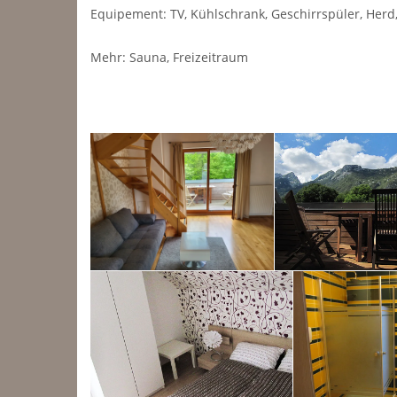
Equipement: TV, Kühlschrank, Geschirrspüler, Her
Mehr: Sauna, Freizeitraum