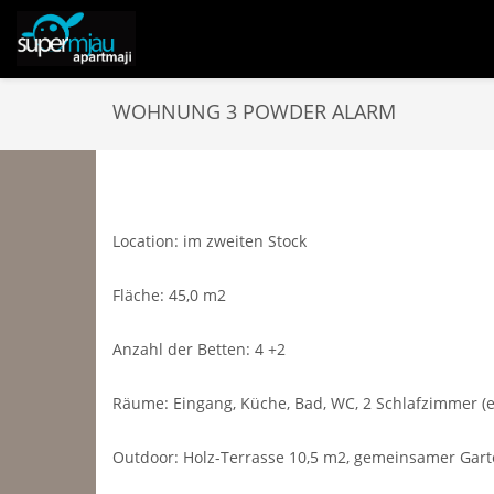
WOHNUNG 3 POWDER ALARM
Location: im zweiten Stock
Fläche: 45,0 m2
Anzahl der Betten: 4 +2
Räume: Eingang, Küche, Bad, WC, 2 Schlafzimmer (
Outdoor: Holz-Terrasse 10,5 m2, gemeinsamer Gar