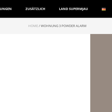
UNGEN
ZUSÄTZLICH
LAND SUPERMJAU
HOME
/
WOHNUNG 3 POWDER ALARM