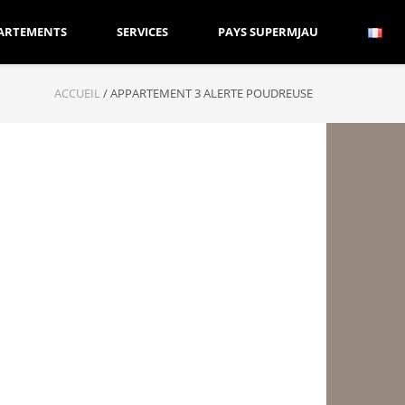
ARTEMENTS
SERVICES
PAYS SUPERMJAU
ACCUEIL
/
APPARTEMENT 3 ALERTE POUDREUSE