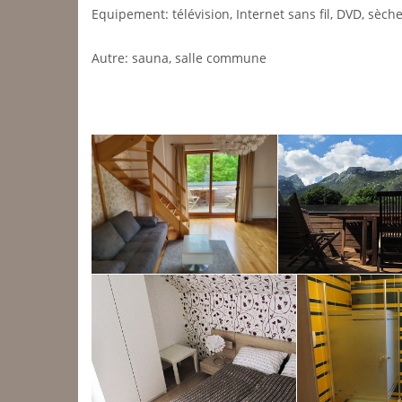
Equipement: télévision, Internet sans fil, DVD, sèche
Autre: sauna, salle commune