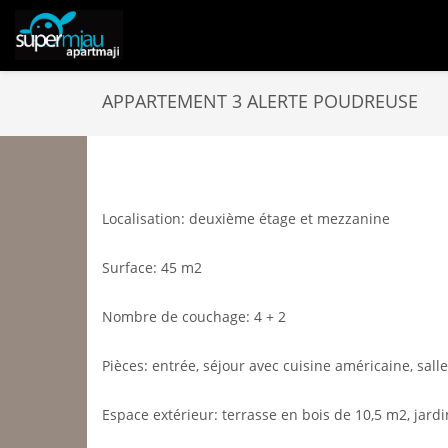
APPARTEMENT 3 ALERTE POUDREUSE
Localisation: deuxième étage et mezzanine
Surface: 45 m2
Nombre de couchage: 4 + 2
Pièces: entrée, séjour avec cuisine américaine, sall
Espace extérieur: terrasse en bois de 10,5 m2, jar