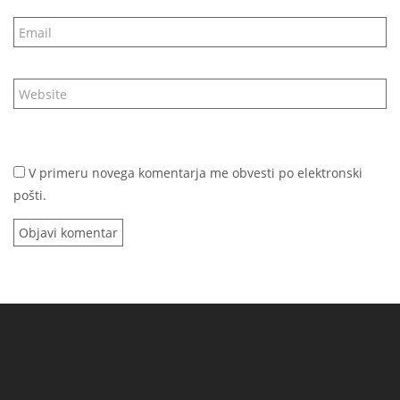
V primeru novega komentarja me obvesti po elektronski
pošti.